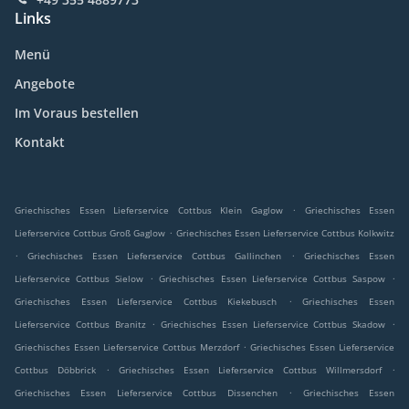
Links
Menü
Angebote
Im Voraus bestellen
Kontakt
.
Griechisches Essen Lieferservice Cottbus Klein Gaglow
Griechisches Essen
.
Lieferservice Cottbus Groß Gaglow
Griechisches Essen Lieferservice Cottbus Kolkwitz
.
.
Griechisches Essen Lieferservice Cottbus Gallinchen
Griechisches Essen
.
.
Lieferservice Cottbus Sielow
Griechisches Essen Lieferservice Cottbus Saspow
.
Griechisches Essen Lieferservice Cottbus Kiekebusch
Griechisches Essen
.
.
Lieferservice Cottbus Branitz
Griechisches Essen Lieferservice Cottbus Skadow
.
Griechisches Essen Lieferservice Cottbus Merzdorf
Griechisches Essen Lieferservice
.
.
Cottbus Döbbrick
Griechisches Essen Lieferservice Cottbus Willmersdorf
.
Griechisches Essen Lieferservice Cottbus Dissenchen
Griechisches Essen