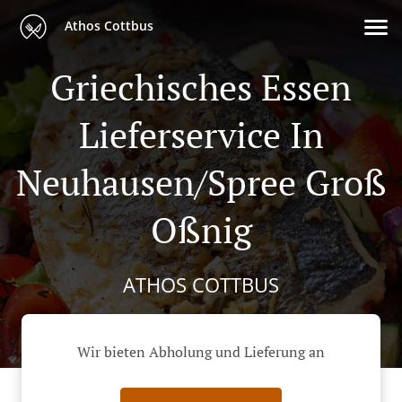
Athos Cottbus
Griechisches Essen
Lieferservice In
Neuhausen/Spree Groß
Oßnig
ATHOS COTTBUS
Wir bieten Abholung und Lieferung an